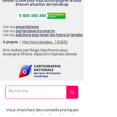
Besoin d'aide pour vous accompagner si vous
êtes en situation de handicap
Voir les
prescripteurs
Voir les
partenaires innovants
Voir les
solutions pour lever les freins à l'emploi
/
A propos
/
Mentions légales
RGPD
Site réalisé par Régis Gautheron pour
Auvergne Rhône-Alpes Entreprises Savoie
Vous cherchez des conseils pratiques
pour votre recherche d'emploi c'est