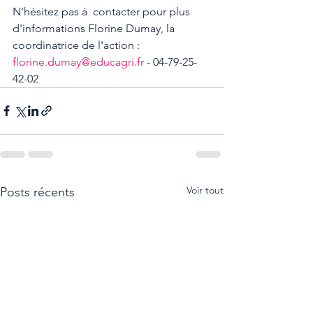
N’hésitez pas à  contacter pour plus 
d'informations Florine Dumay, la 
coordinatrice de l'action : 
florine.dumay@educagri.fr
 - 04-79-25-
42-02
Voir tout
Posts récents