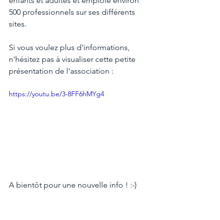
enfants et adultes et emploie environ 
500 professionnels sur ses différents 
sites.
Si vous voulez plus d'informations, 
n'hésitez pas à visualiser cette petite 
présentation de l'association : 
https://youtu.be/3-8FF6hMYg4
A bientôt pour une nouvelle info ! :-)