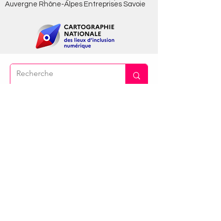
Auvergne Rhône-Alpes Entreprises Savoie
Vous cherchez des conseils pratiques
pour votre recherche d'emploi c'est
ici