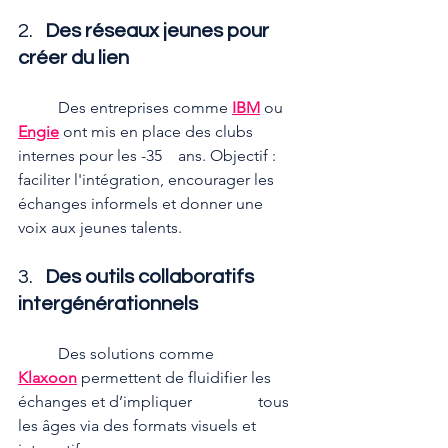
2.   
Des réseaux jeunes pour 
créer du lien
	Des entreprises comme 
IBM
 ou 
Engie
 ont mis en place des clubs 
internes pour les -35 	ans. Objectif : 
faciliter l'intégration, encourager les 
échanges informels et donner une 	
voix aux jeunes talents.
3.   
Des outils collaboratifs 
intergénérationnels
	Des solutions comme 
Klaxoon
 permettent de fluidifier les 
échanges et d’impliquer 		tous 
les âges via des formats visuels et 