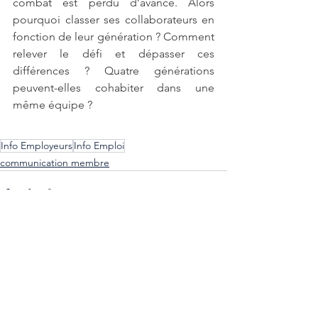
combat est perdu d’avance. Alors 
pourquoi classer ses collaborateurs en 
fonction de leur génération ? Comment 
relever le défi et dépasser ces 
différences ? Quatre générations 
peuvent-elles cohabiter dans une 
même équipe ?
Info Employeurs
Info Emploi
communication membre
Voir tout
Posts récents