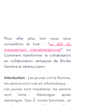
Pour aller plus loin nous vous 
conseillons le livre : "
Le défi du 
management intergénérationnel
" ou  
Comment transformer la cohabitation 
en collaboration vertueuse de Elodie 
Gentina et Jérémy Lamri
Introduction 
: Les jeunes ont la flemme, 
les seniors sont nuls en informatique…
Les jeunes sont impatients, les seniors 
sont lents… Stéréotype après 
stéréotype, Gen Z contre boomers, ce 