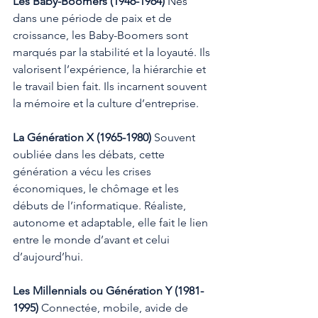
Les Baby-Boomers (1946-1964) 
Nés 
dans une période de paix et de 
croissance, les Baby-Boomers sont 
marqués par la stabilité et la loyauté. Ils 
valorisent l’expérience, la hiérarchie et 
le travail bien fait. Ils incarnent souvent 
la mémoire et la culture d’entreprise.
La Génération X (1965-1980) 
Souvent 
oubliée dans les débats, cette 
génération a vécu les crises 
économiques, le chômage et les 
débuts de l’informatique. Réaliste, 
autonome et adaptable, elle fait le lien 
entre le monde d’avant et celui 
d’aujourd’hui.
Les Millennials ou Génération Y (1981-
1995) 
Connectée, mobile, avide de 