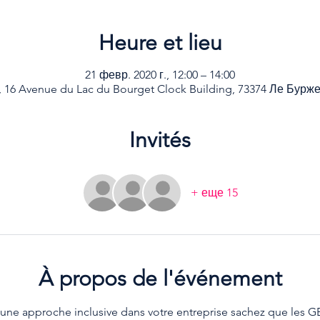
Heure et lieu
21 февр. 2020 г., 12:00 – 14:00
 16 Avenue du Lac du Bourget Clock Building, 73374 Ле Бурж
Invités
+ еще 15
À propos de l'événement
une approche inclusive dans votre entreprise sachez que les G