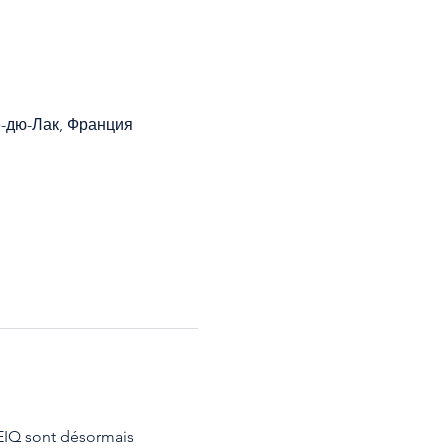
е-дю-Лак, Франция
EIQ sont désormais 