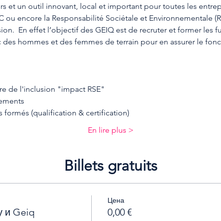
et un outil innovant, local et important pour toutes les entrepr
ou encore la Responsabilité Sociétale et Environnementale (RS
ion.  En effet l’objectif des GEIQ est de recruter et former les f
c des hommes et des femmes de terrain pour en assurer le fonc
re de l'inclusion "impact RSE"
tements
formés (qualification & certification)
En lire plus >
Billets gratuits
Цена
 и Geiq
0,00 €