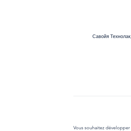
Савойя Технолак,
Vous souhaitez développer 