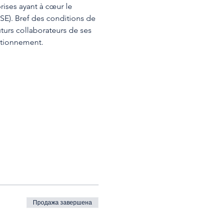
ises ayant à cœur le 
E). Bref des conditions de 
uturs collaborateurs de ses 
tionnement.  
Продажа завершена