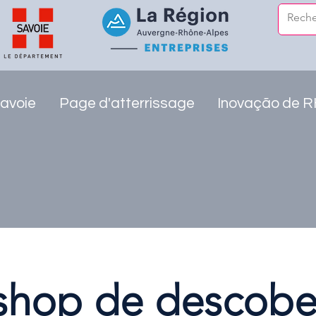
avoie
Page d'atterrissage
Inovação de 
hop de descobe