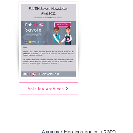
Voir les archives
/
A propos
/
Mentions légales
RGPD