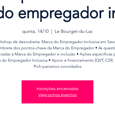
do empregador in
quinta, 14/10
  |  
Le Bourget-du-Lac
kshop de descoberta: Marca do Empregador Inclusiva em Savo
mbrete dos pontos-chave da Marca do Empregador • As quest
ciadas à Marca do Empregador e inclusão • Ações específicas p
 do Empregador Inclusiva • Apoio e financiamento (QVT, CSR, e
Pich parceiros convidados
Inscrições encerradas
Veja outros eventos