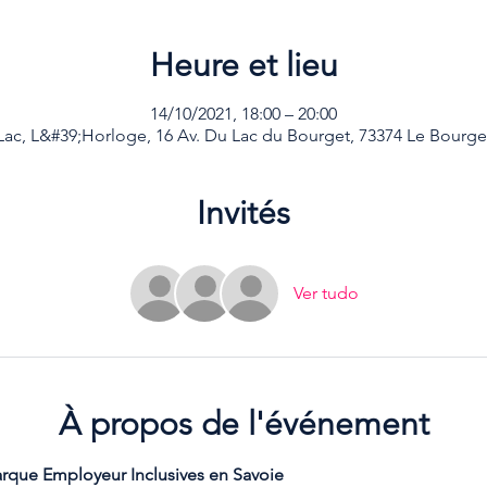
Heure et lieu
14/10/2021, 18:00 – 20:00
ac, L&#39;Horloge, 16 Av. Du Lac du Bourget, 73374 Le Bourge
Invités
Ver tudo
À propos de l'événement
arque Employeur Inclusives en Savoie