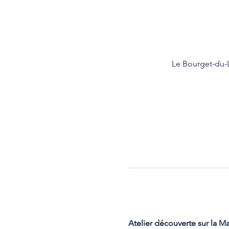
Le Bourget-du-L
Atelier découverte sur la M