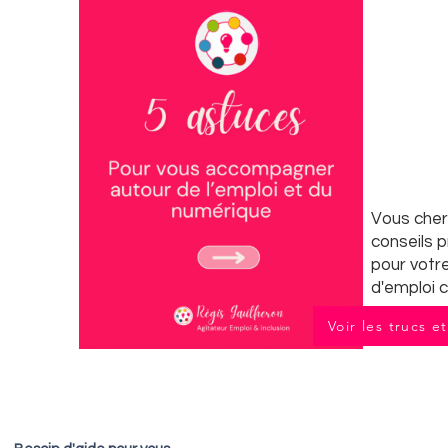
Vous che
conseils 
pour votr
d'emploi c
Voir les trucs e