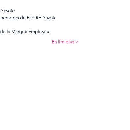
 Savoie
 membres du Fab'RH Savoie
s de la Marque Employeur
En lire plus >