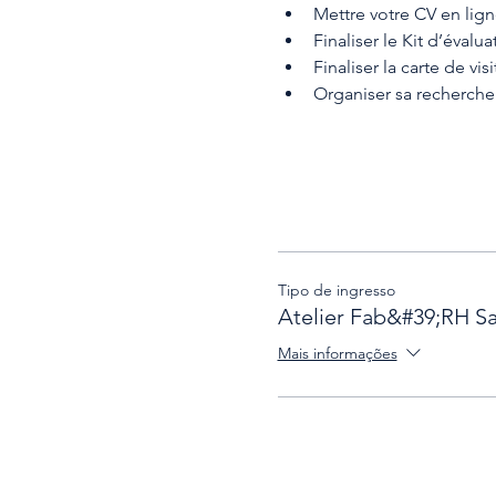
Mettre votre CV en lign
Finaliser le Kit d’éval
Finaliser la carte de vi
Organiser sa recherch
Tipo de ingresso
Atelier Fab&#39;RH S
Mais informações