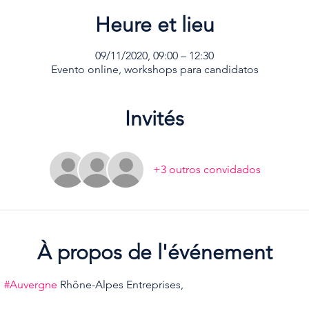
Heure et lieu
09/11/2020, 09:00 – 12:30
Evento online, workshops para candidatos
Invités
+3 outros convidados
À propos de l'événement
  
#Auvergne
 Rhône-Alpes Entreprises,  