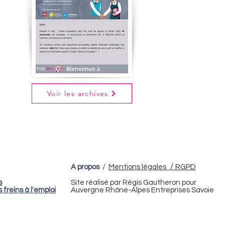
Voir les archives
/
A propos
/
Mentions légales
RGPD
s
Site réalisé par Régis Gautheron pour
s freins à l'emploi
Auvergne Rhône-Alpes Entreprises Savoie