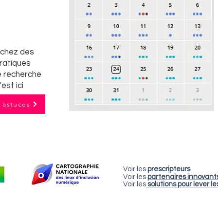
rchez des
pratiques
e recherche
'est ici
t astuces
Voir les
prescripteurs
Voir les
partenaires innovant
Voir les
solutions pour lever le