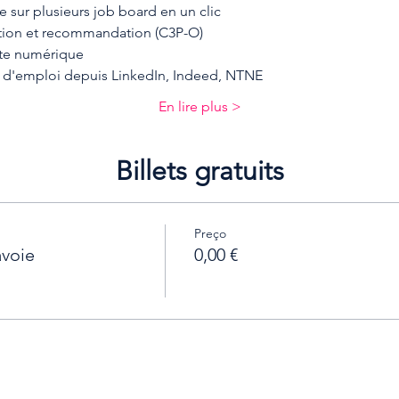
e sur plusieurs job board en un clic
uation et recommandation (C3P-O)
site numérique
e d'emploi depuis LinkedIn, Indeed, NTNE
En lire plus >
Billets gratuits
Preço
avoie
0,00 €