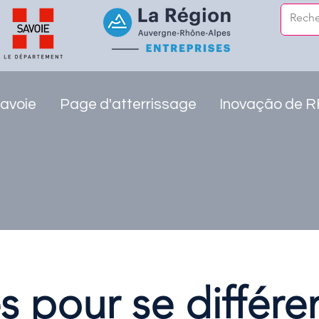
avoie
Page d'atterrissage
Inovação de 
s pour se différe