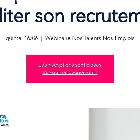
iliter son recrute
quinta, 16/06
  |  
Webinaire Nos Talents Nos Emplois
Les inscriptions sont closes
Voir autres événements