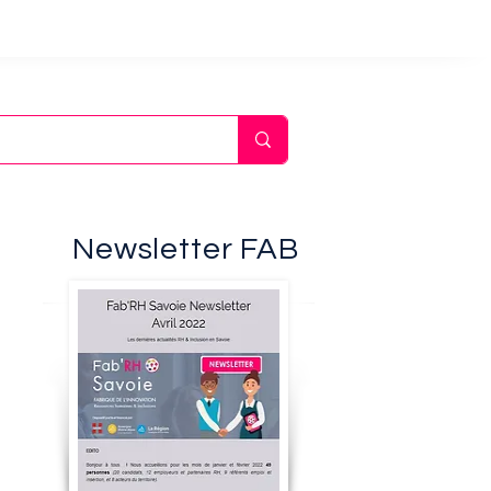
Newsletter FAB