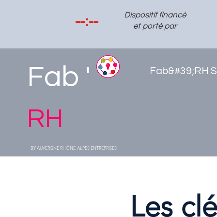
Dispositif financé
et porté par
Fab '
Fab&#39;RH S
RH
BY AUVERGNE RHÔNE-ALPES ENTREPRISES
Les clé