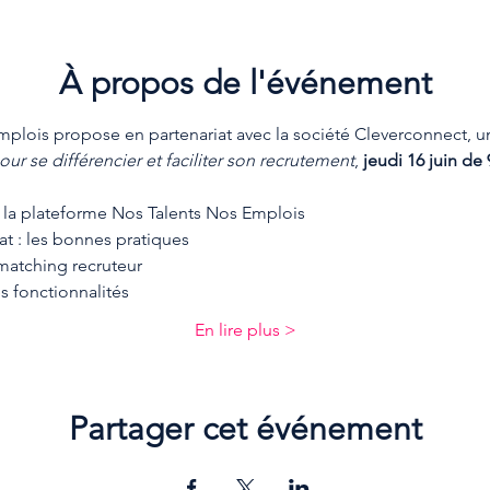
À propos de l'événement
plois propose en partenariat avec la société Cleverconnect, un
our se différencier et faciliter son recrutement
, 
jeudi 16 juin de
és de la plateforme Nos Talents Nos Emplois
idat : les bonnes pratiques
u matching recruteur
res fonctionnalités
En lire plus >
Partager cet événement