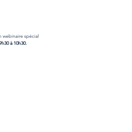
 webinaire spécial 
 9h30 à 10h30.