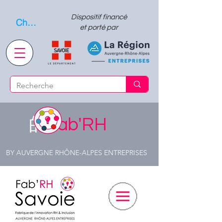
Dispositif financé
Choisissez quand l'envoyer
et porté par
的
Fab'RH
BY AUVERGNE RHÔNE-ALPES ENTREPRISES