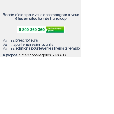
Besoin d'aide pour vous accompagner si vous
êtes en situation de handicap
Voir les
prescripteurs
Voir les
partenaires innovants
Voir les
solutions pour lever les freins à l'emploi
/
A propos
/
Mentions légales
RGPD
Site réalisé par Régis Gautheron pour
Auvergne Rhône-Alpes Entreprises Savoie