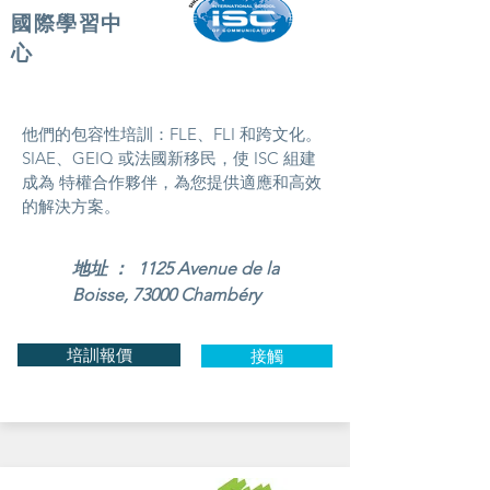
國際學習中
心
他們的包容性培訓：FLE、FLI 和跨文化。
SIAE、GEIQ 或法國新移民，使 ISC 組建
成為 特權合作夥伴，為您提供適應和高效
的解決方案。
地址 ： 1125 Avenue de la
Boisse, 73000 Chambéry
培訓報價
接觸