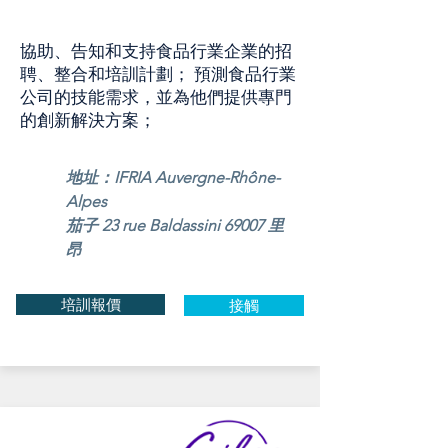
協助、告知和支持食品行業企業的招
聘、整合和培訓計劃； 預測食品行業
公司的技能需求，並為他們提供專門
的創新解決方案；
地址：IFRIA Auvergne-Rhône-
Alpes
茄子 23 rue Baldassini 69007 里
昂
培訓報價
接觸