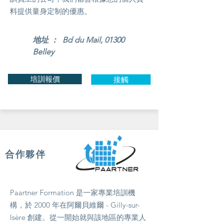
料提供量身定制的優惠。
地址 ： Bd du Mail, 01300
Belley
培訓報價
接觸
合作夥伴
Paartner Formation 是一家專業培訓機
構，於 2000 年在阿爾貝維爾 - Gilly-sur-
Isère 創建。從一開始就與該地區的專業人