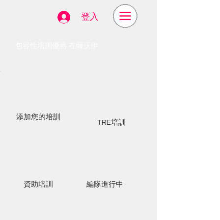
登入
包容性培訓優惠 在薩沃伊
添加您的培訓
TRE培訓
資助培訓
編隊進行中