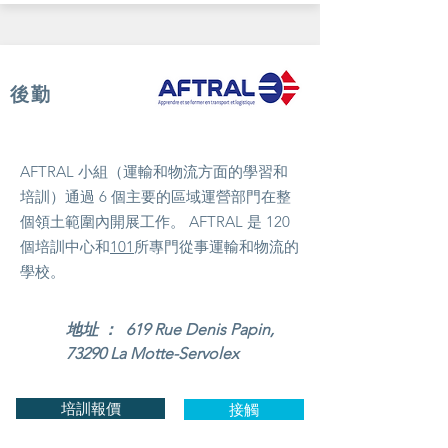
後勤
AFTRAL 小組（運輸和物流方面的學習和
培訓）通過 6 個主要的區域運營部門在整
個領土範圍內開展工作。 AFTRAL 是 120
個培訓中心和
101
所專門從事運輸和物流的
學校。
地址 ： 619 Rue Denis Papin,
73290 La Motte-Servolex
培訓報價
接觸