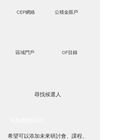
CEP網絡
公積金賬戶
區域門戶
OF目錄
尋找候選人
添加您的培訓
希望可以添加未來研討會、課程、