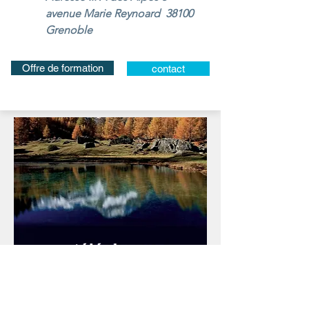
avenue Marie Reynoard 38100
Grenoble
Offre de formation
contact