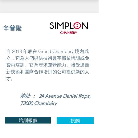
辛普隆
自 2018 年底在 Grand Chambéry 境內成
立，它為人們提供技術數字職業培訓或免
費再培訓。它為尋求運營能力、接受過最
新技術和團隊合作培訓的公司提供新的人
才。
地址 ： 24 Avenue Daniel Rops,
73000 Chambéry
培訓報價
接觸