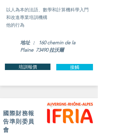
以人為本的法語、數學和計算機科學入門
和改進專業培訓機構
他的行為
地址 ： 160 chemin de la
Plaine 73490 拉沃爾
培訓報價
接觸
國際財務報
告準則委員
會