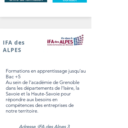
IFA des
ALPES
Formations en apprentissage jusqu’au
Bac +5
Au sein de l’académie de Grenoble
dans les départements de l’Isère, la
Savoie et la Haute-Savoie pour
répondre aux besoins en
compétences des entreprises de
notre territoire.
Adresse :IFA des Alpes 3