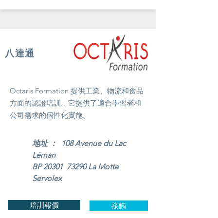
八達通
Octaris Formation 提供工業、物流和食品
方面的認證培訓。它提供了適合學習者和
公司需求的個性化實施。
地址 ： 108 Avenue du Lac
Léman
BP 20301 73290 La Motte
Servolex
培訓報價
接觸