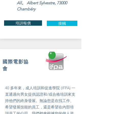
All。 Albert Sylvestre, 73000
Chambéry
培訓報價
接觸
國際電影協
會
40 多年來，成人培訓和促進學院 (IFPA) 一
直通過向男女提供認證和/或合格培訓來支
持他們的終身發展。無論您是在找工作、
希望發展技能的員工，還是希望在內部培
訓員工的公司，我們都會根據您的個人資