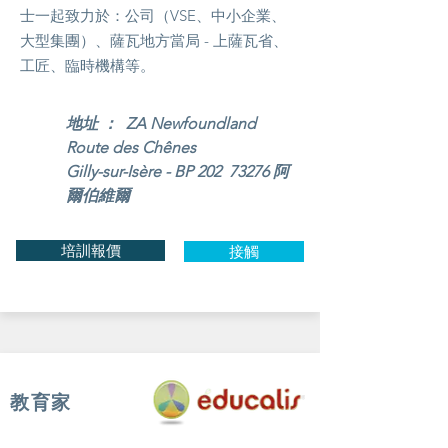
士一起致力於：公司（VSE、中小企業、
大型集團）、薩瓦地方當局 - 上薩瓦省、
工匠、臨時機構等。
地址 ： ZA Newfoundland
Route des Chênes
Gilly-sur-Isère - BP 202 73276 阿
爾伯維爾
培訓報價
接觸
教育家