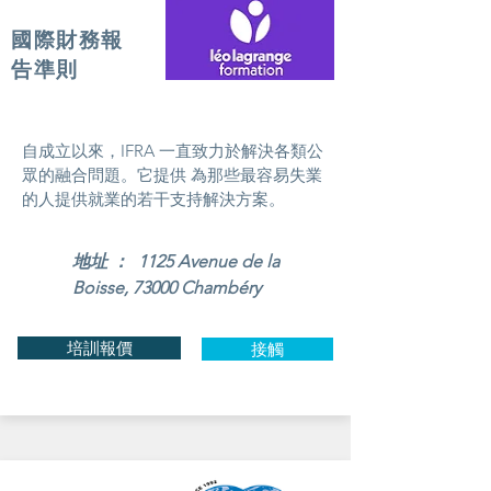
國際財務報
告準則
自成立以來，IFRA 一直致力於解決各類公
眾的融合問題。它提供 為那些最容易失業
的人提供就業的若干支持解決方案。
地址 ： 1125 Avenue de la
Boisse, 73000 Chambéry
培訓報價
接觸