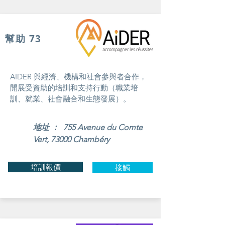
幫助 73
AIDER 與經濟、機構和社會參與者合作，
開展受資助的培訓和支持行動（職業培
訓、就業、社會融合和生態發展）。
地址 ： 755 Avenue du Comte
Vert, 73000 Chambéry
培訓報價
接觸