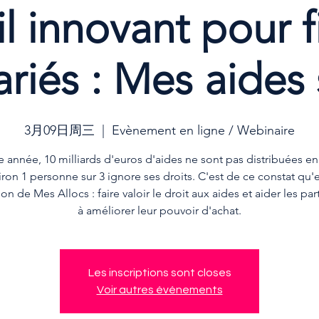
l innovant pour f
ariés : Mes aides 
3月09日周三
  |  
Evènement en ligne / Webinaire
 année, 10 milliards d'euros d'aides ne sont pas distribuées en
iron 1 personne sur 3 ignore ses droits. C'est de ce constat qu'
ion de Mes Allocs : faire valoir le droit aux aides et aider les part
Les inscriptions sont closes
Voir autres événements