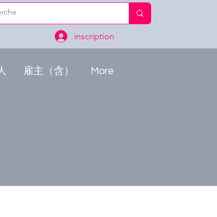
inscription
人
雇主（含）
More