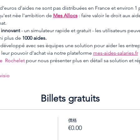
d'euros d'aides ne sont pas distribuées en France et environ 1 
u'est née l'ambition de 
Mes Allocs
 : faire valoir le droit aux aid
at.
t innovant
 - un simulateur rapide et gratuit - les utilisateurs peuv
mi plus de 
1000 aides.
 développé avec ses équipes une solution pour aider les entrepri
t leur pouvoir d'achat via notre plateforme 
mes-aides-salaries.fr
e  Rochelet
 pour nous présenter plus en détail sa solution et r
visio
Billets gratuits
價格
€0.00