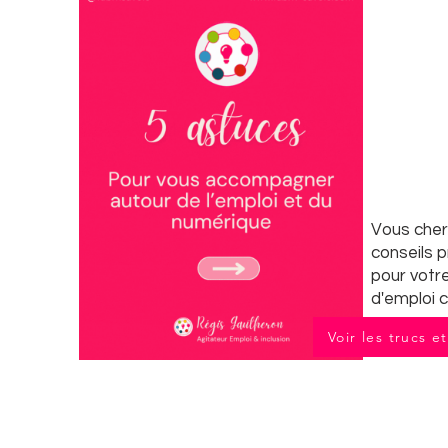
Vous che
conseils 
pour votr
d'emploi c
Voir les trucs e