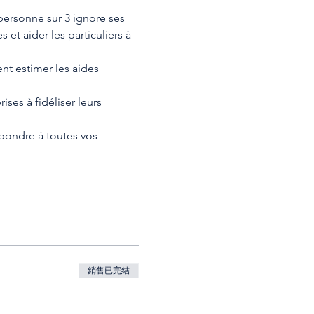
personne sur 3 ignore ses 
es et aider les particuliers à 
ent estimer les aides 
ses à fidéliser leurs 
épondre à toutes vos 
銷售已完結