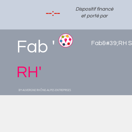
Dispositif financé
et porté par
Fab '
Fab&#39;RH S
RH'
BY AUVERGNE RHÔNE-ALPES ENTREPRISES