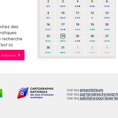
rchez des
pratiques
e recherche
'est ici
t astuces
Voir les
prescripteurs
Voir les
partenaires innovant
Voir les
solutions pour lever le