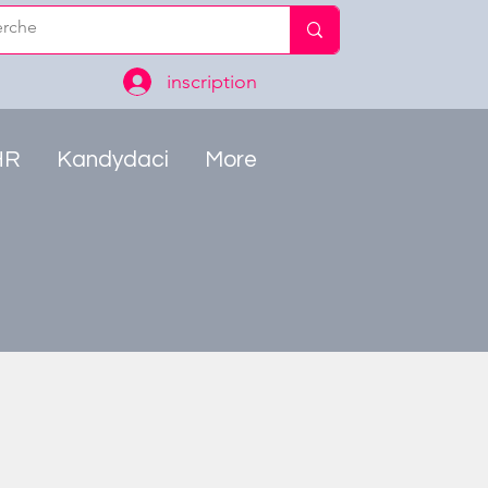
inscription
HR
Kandydaci
More