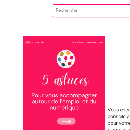
Vous che
conseils 
pour votr