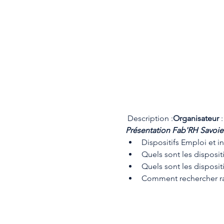
 Description :
Organisateur 
:
Présentation Fab'RH Savoie 
Dispositifs Emploi et i
Quels sont les disposit
Quels sont les dispositi
Comment rechercher ra