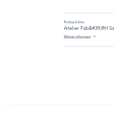
Rodzaj biletu
Atelier Fab&#39;RH S
Więcej informacji