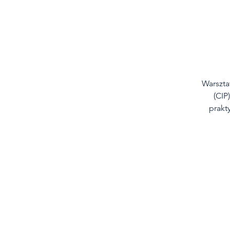
Warsztat
(CIP
prakty