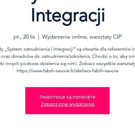
Integracji
pt., 20 lis
  |  
Wydarzenie online, warsztaty CIP
y „System zatrudnienia i integracji” są otwarte dla referentów i
) oraz doradców ds. zatrudnienia/szkolenia. Chodzi o to, aby o
ki innych podczas dzielenia się nimi. Zobacz wszystkie warsztaty
https://www.fabrh-savoie.fr/ateliers-fabrh-savoie
Rejestracje są zamknięte
Zobacz inne wydarzenia