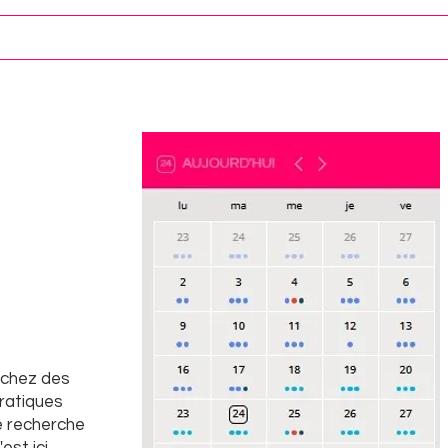
rchez des
pratiques
e recherche