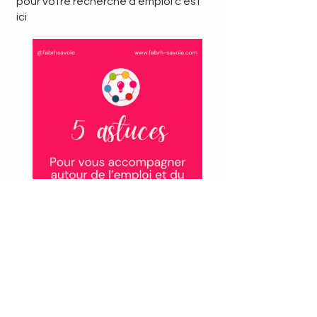
pour votre recherche d'emploi c'est
ici
Voir les trucs et astuces