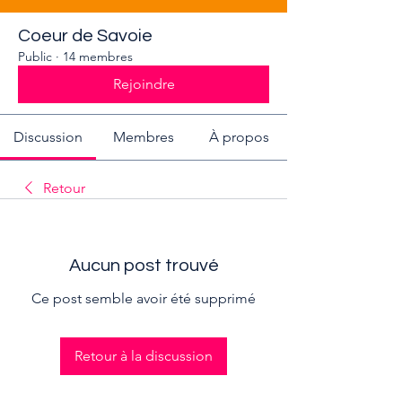
Coeur de Savoie
Public
·
14 membres
Rejoindre
Discussion
Membres
À propos
Retour
Aucun post trouvé
Ce post semble avoir été supprimé
Retour à la discussion