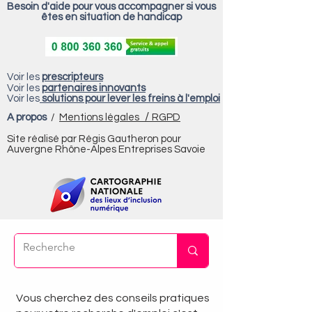
Besoin d'aide pour vous accompagner si vous
êtes en situation de handicap
Voir les
prescripteurs
Voir les
partenaires innovants
Voir les
solutions pour lever les freins à l'emploi
/
A propos
/
Mentions légales
RGPD
Site réalisé par Régis Gautheron pour
Auvergne Rhône-Alpes Entreprises Savoie
Vous cherchez des conseils pratiques