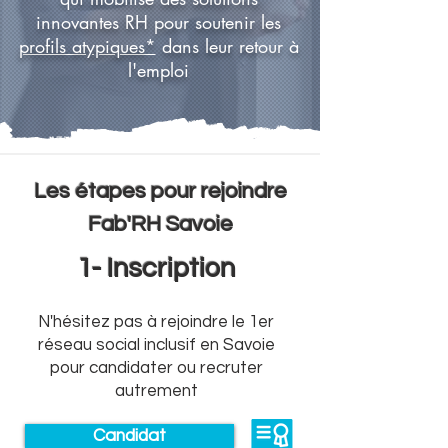
innovantes RH pour soutenir les
profils atypiques*
dans leur retour à
l'emploi
Les étapes pour rejoindre
Fab'RH Savoie
1- Inscription
N'hésitez pas à
rejoindr
e le 1er
réseau social inclusif en Savoie
pour candidater ou recruter
autrement
Candidat