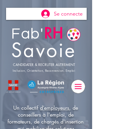
Se connecte
RH
Fab'
Savoie
CANDIDATER & RECRUTER AUTREMENT
Inclusion, Orientation, Reconversion, Emploi
Un collectif
d’employeurs
, de
conseillers à l'emploi, de
formateurs, de chargés d'insertion
qui mobilise des solutions