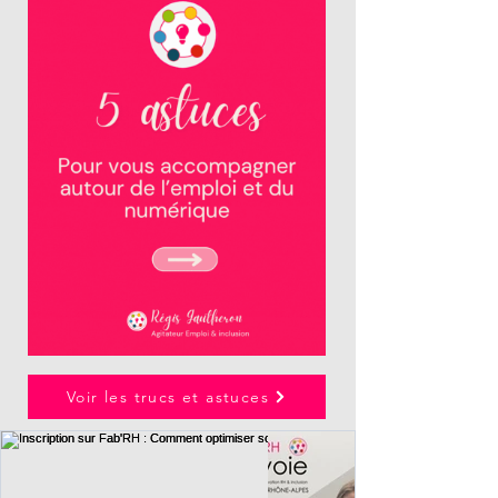
Voir les trucs et astuces