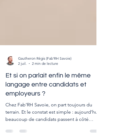
Gautheron Régis (Fab'RH Savoie)
2 juil.
2 min de lecture
Et si on parlait enfin le même
langage entre candidats et
employeurs ?
Chez Fab’RH Savoie, on part toujours du