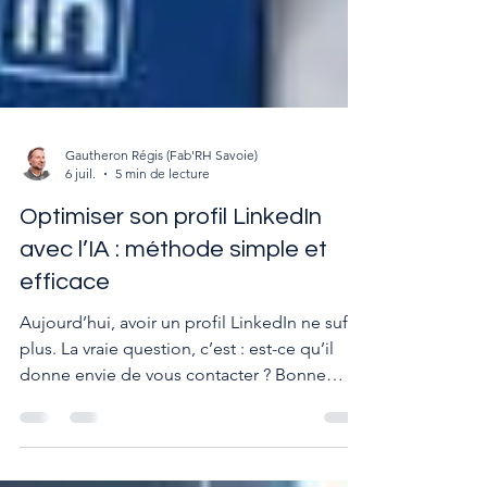
Gautheron Régis (Fab'RH Savoie)
6 juil.
5 min de lecture
Optimiser son profil LinkedIn
avec l’IA : méthode simple et
efficace
Aujourd’hui, avoir un profil LinkedIn ne suffit
plus. La vraie question, c’est : est-ce qu’il
donne envie de vous contacter ? Bonne
nouvelle : il existe une méthode simple pour
auditer et améliorer son profil, grâce à l’IA.