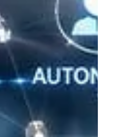
Et si vous vous poser la questions de
pourquoi utiliser l'IA, je vous dirai
simplement que nous ne sommes pas tous
des professionnelles de l'orientation et de
l'image or c'est là ou l'IA peut nous aider à
prendre du recul