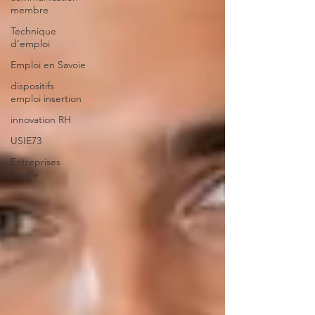
membre
Technique
d'emploi
Emploi en Savoie
dispositifs
emploi insertion
innovation RH
USIE73
Entreprises
Savoie