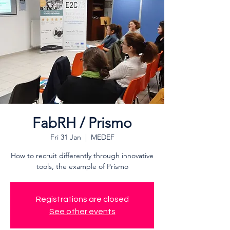
FabRH / Prismo
Fri 31 Jan
  |  
MEDEF
How to recruit differently through innovative
tools, the example of Prismo
Registrations are closed
See other events