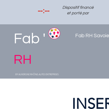
Dispositif financé
et porté par
Fab '
Fab RH Savoi
RH
BY AUVERGNE RHÔNE-ALPES ENTREPRISES
INSE