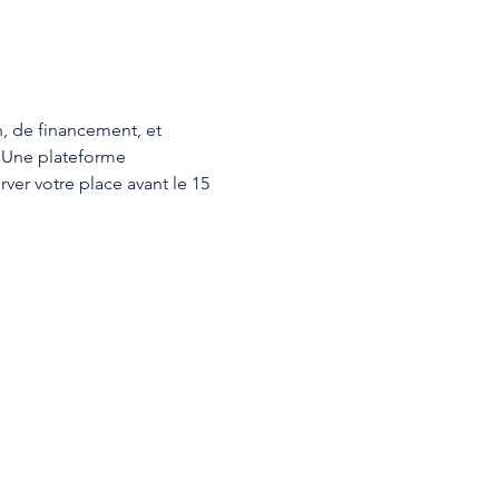
n, de financement, et 
 Une plateforme 
ver votre place avant le 15 