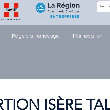
e
Page d'atterrissage
HR innovation
RTION ISÈRE TA