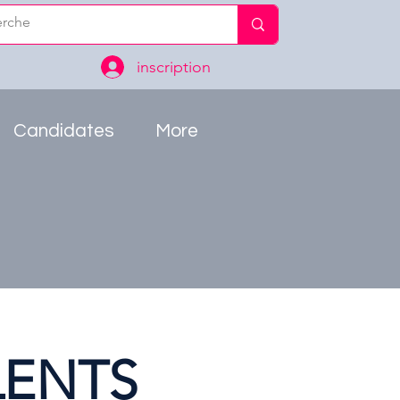
inscription
Candidates
More
LENTS