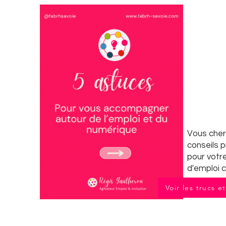
Vous che
conseils 
pour votr
d'emploi c
Voir les trucs e