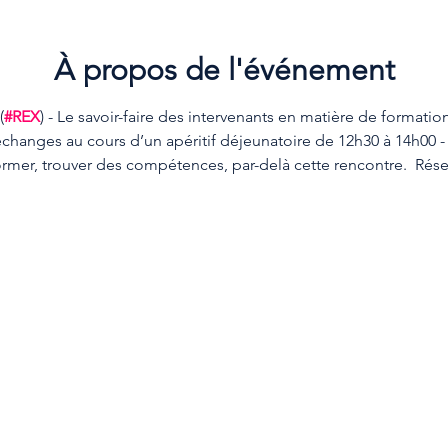
À propos de l'événement
(
#REX
) - Le savoir-faire des intervenants en matière de formatio
anges au cours d’un apéritif déjeunatoire de 12h30 à 14h00 -
rmer, trouver des compétences, par-delà cette rencontre.  Réser