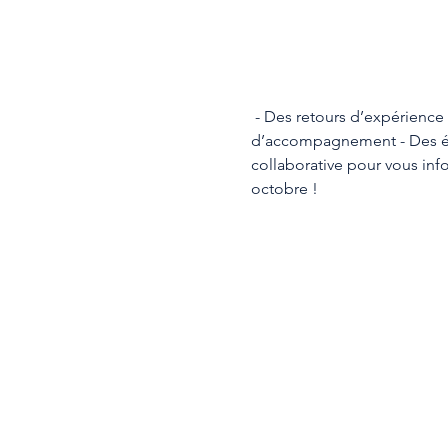
 - Des retours d’expérience 
d’accompagnement - Des éch
collaborative pour vous info
octobre ! 