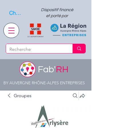
Dispositif financé
Choisissez quand l'envoyer
et porté par
Fab'
RH
BY AUVERGNE RHÔNE-ALPES ENTREPRISES
Groupes