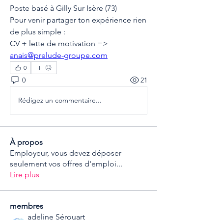
Poste basé à Gilly Sur Isère (73)
Pour venir partager ton expérience rien 
de plus simple : 
CV + lette de motivation => 
anais@prelude-groupe.com
0
0
21
Rédigez un commentaire...
À propos
Employeur, vous devez déposer
seulement vos offres d'emploi
...
Lire plus
membres
adeline Sérouart