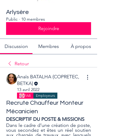
Arlysère
Public
·
10 membres
Rejoindre
Discussion
Membres
À propos
Retour
Anaïs BATALHA (COPRETEC,
BETKA)
13 avril 2022
FAB
Employeurs
Recrute Chauffeur Monteur
Mécanicien
DESCRIPTIF DU POSTE & MISSIONS 
Dans le cadre d’une création de poste, 
vous secondez et êtes un réel soutien 
aux chargés de travaux avec lesquels 