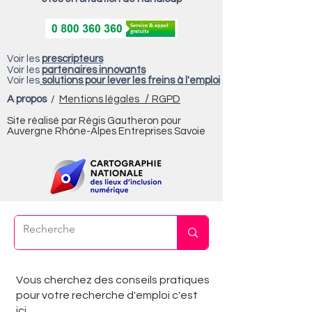
Voir les
prescripteurs
Voir les
partenaires innovants
Voir les
solutions pour lever les freins à l'emploi
/
A propos
/
Mentions légales
RGPD
Site réalisé par Régis Gautheron pour
Auvergne Rhône-Alpes Entreprises Savoie
Vous cherchez des conseils pratiques
pour votre recherche d'emploi c'est
ici