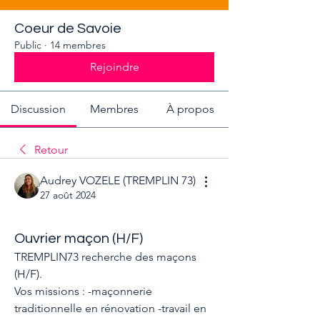
Coeur de Savoie
Public
·
14 membres
Rejoindre
Discussion
Membres
À propos
Retour
Audrey VOZELE (TREMPLIN 73)
27 août 2024
Ouvrier maçon (H/F)
TREMPLIN73 recherche des maçons 
(H/F).
Vos missions : -maçonnerie 
traditionnelle en rénovation -travail en 