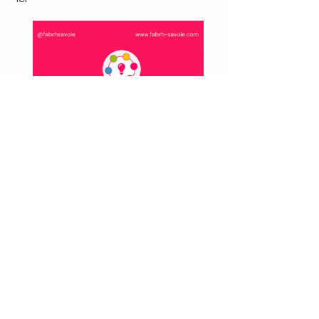
Voir les trucs et astuces