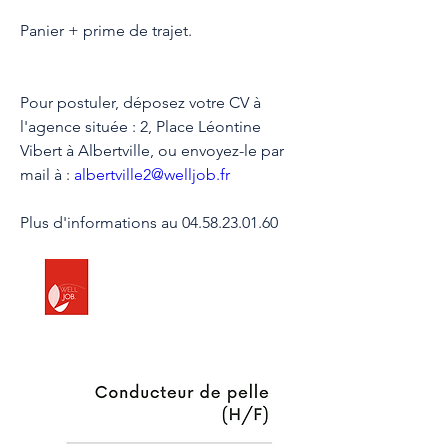
Panier + prime de trajet.
Pour postuler, déposez votre CV à 
l'agence située : 2, Place Léontine 
Vibert à Albertville, ou envoyez-le par 
mail à : 
albertville2@welljob.fr
Plus d'informations au 04.58.23.01.60