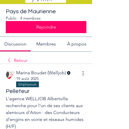
Pays de Maurienne
Public
·
4 membres
Rejoindre
Discussion
Membres
À propos
Retour
Marina Boudet (Welljob)
19 août 2025
Employeurs
Pelleteur
L'agence WELLJOB Albertville 
recherche pour l'un de ses clients aux 
alentours d'Aiton : des Conducteurs 
d'engins en voirie et réseaux humides 
(H/F)