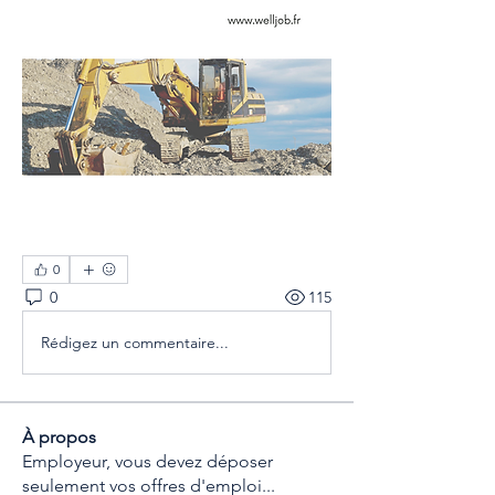
0
0
115
Rédigez un commentaire...
À propos
Employeur, vous devez déposer
seulement vos offres d'emploi
...