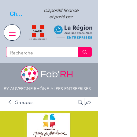
Dispositif financé
Choisissez quand l'envoyer
et porté par
Fab'
RH
BY AUVERGNE RHÔNE-ALPES ENTREPRISES
Groupes