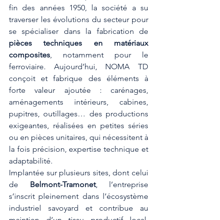
fin des années 1950, la société a su 
traverser les évolutions du secteur pour 
se spécialiser dans la fabrication de 
pièces techniques en matériaux 
composites
, notamment pour le 
ferroviaire. Aujourd’hui, NOMA TD 
conçoit et fabrique des éléments à 
forte valeur ajoutée : carénages, 
aménagements intérieurs, cabines, 
pupitres, outillages… des productions 
exigeantes, réalisées en petites séries 
ou en pièces unitaires, qui nécessitent à 
la fois précision, expertise technique et 
adaptabilité.
Implantée sur plusieurs sites, dont celui 
de 
Belmont-Tramonet
, l’entreprise 
s’inscrit pleinement dans l’écosystème 
industriel savoyard et contribue au 
maintien d’un tissu productif local, 