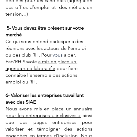
dédiées pour les candidats (agrégation 
des offres d’emploi et  des métiers en 
tension…)
5- Vous devez être présent sur votre 
marché
Ce qui sous-entend participer à des 
réunions avec les acteurs de l’emploi 
ou des club RH. Pour 
vous 
aider, 
Fab’RH Savoie 
a mis en place un 
agenda « collaboratif »
 pour faire 
connaître l’ensemble des actions 
emploi ou RH.
6- Valoriser les entreprises travaillant 
avec des SIAE
Nous avons mis en place un 
annuaire 
pour les entreprises « inclusives »
 ainsi 
que des pages entreprises pour 
valoriser et témoigner des actions 
engagées en termes d’inclusion. Nous 