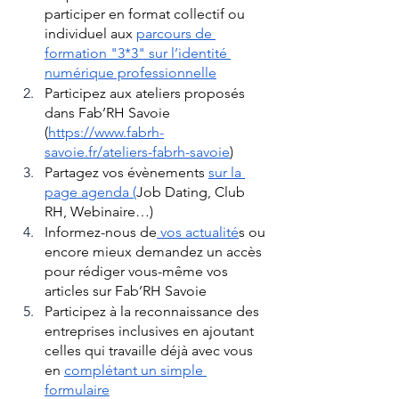
participer en format collectif ou 
individuel aux 
parcours de 
formation "3*3" sur l’identité 
numérique professionnelle
Participez aux ateliers proposés 
dans Fab’RH Savoie 
(
https://www.fabrh-
savoie.fr/ateliers-fabrh-savoie
)
Partagez vos évènements 
sur la 
page agenda (
Job Dating, Club 
RH, Webinaire…) 
Informez-nous de
 vos actualité
s ou 
encore mieux demandez un accès 
pour rédiger vous-même vos 
articles sur Fab’RH Savoie
Participez à la reconnaissance des 
entreprises inclusives en ajoutant 
celles qui travaille déjà avec vous 
en 
complétant un simple 
formulaire