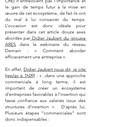
CRE) n'entrevoient pas l’importance et 
le gain de temps futur à la mise en 
œuvre de cet écosystème, de fait ils ont 
du mal à lui consacrer du temps. 
L’occasion est donc idéale pour 
présenter dans cet article douze axes 
abordés par
 Didier Jaubert du groupe 
ARES
 dans le webinaire du réseau 
Demain : « Comment aborder 
efficacement une entreprise ».
En effet, 
Didier Jaubert nous dit, je cite 
(replay à 1h09)
 : «...dans une approche 
commerciale à long terme, il est 
important de créer un écosystème 
d'entreprises favorables à l'insertion qui 
fasse confiance aux salariés issus des 
structures d'insertion ».  D'après lui, 
Plusieurs étapes “commerciales” sont 
donc indispensables : 