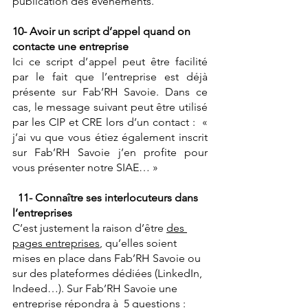
publication des évènements.
10- Avoir un script d’appel quand on 
contacte une entreprise
Ici ce script d’appel peut être facilité 
par le fait que l’entreprise est déjà 
présente sur Fab’RH Savoie. Dans ce 
cas, le message suivant peut être utilisé 
par les CIP et CRE lors d’un contact :  « 
j’ai vu que vous étiez également inscrit 
sur Fab’RH Savoie j’en profite pour 
vous présenter notre SIAE… »
  11- Connaître ses interlocuteurs dans 
l’entreprises
C’est justement la raison d’être 
des 
pages entreprises
, qu’elles soient 
mises en place dans Fab’RH Savoie ou 
sur des plateformes dédiées (LinkedIn, 
Indeed…). Sur Fab’RH Savoie une 
entreprise répondra à  5 questions :