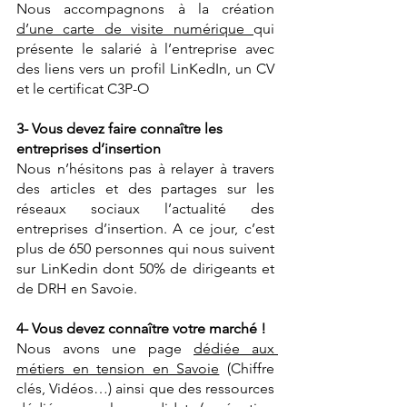
Nous accompagnons à la création 
d’une carte de visite numérique 
qui 
présente le salarié à l’entreprise avec 
des liens vers un profil LinKedIn, un CV 
et le certificat C3P-O
3- Vous devez faire connaître les 
entreprises d’insertion
Nous n’hésitons pas à relayer à travers 
des articles et des partages sur les 
réseaux sociaux l’actualité des 
entreprises d’insertion. A ce jour, c’est 
plus de 650 personnes qui nous suivent 
sur LinKedin dont 50% de dirigeants et 
de DRH en Savoie.
4- Vous devez connaître votre marché !
Nous avons une page 
dédiée aux 
métiers en tension en Savoie
 (Chiffre 
clés, Vidéos…) ainsi que des ressources 