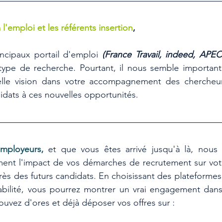
 l'emploi et les référents insertion
,
rincipaux portail d'emploi 
(France Travail, indeed, APEC.
type de recherche. Pourtant, il nous semble important
lle vision dans votre accompagnement des chercheur
didats à ces nouvelles opportunités.
employeurs,
et que vous êtes arrivé jusqu'à là, nous 
ment l'impact de vos démarches de recrutement sur votr
près des futurs candidats. En choisissant des plateforme
rabilité, vous pourrez montrer un vrai engagement dan
uvez d'ores et déjà déposer vos offres sur :