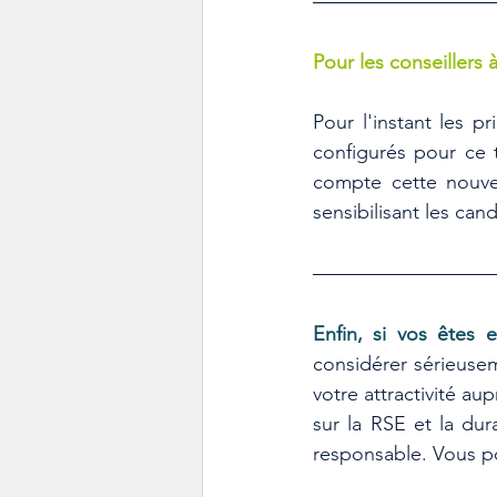
Pour les conseillers à
Pour l'instant les p
configurés pour ce 
compte cette nouve
sensibilisant les can
Enfin, si vos êtes 
considérer sérieuse
votre attractivité au
sur la RSE et la du
responsable. Vous po