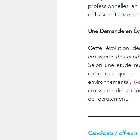
professionnelles en 
défis sociétaux et e
Une Demande en Évo
Cette évolution d
croissante des cand
Selon une étude réc
entreprise qui ne
environnemental. 
(v
croissante de la rép
de recrutement.
Candidats / offreur