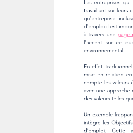
Les entreprises qu
travaillant sur leurs 
qu'entreprise inclus
d'emploi il est impo
à travers une 
page c
l'accent sur ce qu
environnemental.
En effet, traditionne
mise en relation en
compte les valeurs 
avec une approche di
des valeurs telles que
Un exemple frappant
intègre les Objecti
d'emploi. Cette 