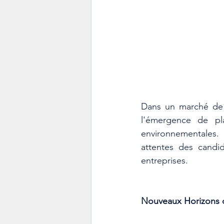
Dans un marché de l
l'émergence de pla
environnementales.
attentes des candid
entreprises.
Nouveaux Horizons d