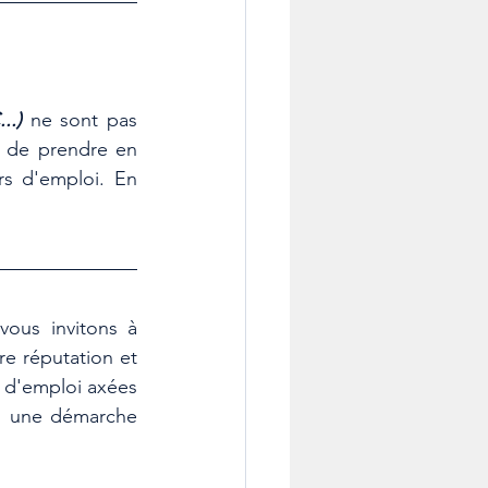
..)
ne sont pas 
 de prendre en 
s d'emploi. En 
vous invitons à 
e réputation et 
s d'emploi axées 
s une démarche 