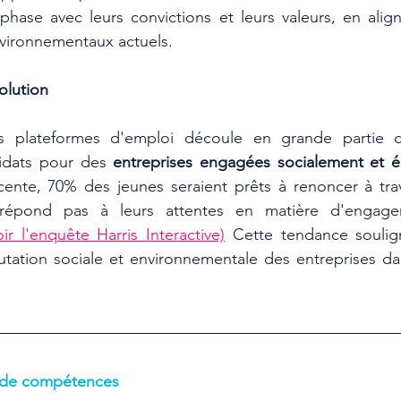
phase avec leurs convictions et leurs valeurs, en alig
nvironnementaux actuels.
lution
es plateformes d'emploi découle en grande partie 
idats pour des 
ente, 70% des jeunes seraient prêts à renoncer à trava
 répond pas à leurs attentes en matière d'engagem
oir l'enquête Harris Interactive)
 Cette tendance soulign
utation sociale et environnementale des entreprises da
s de compétences