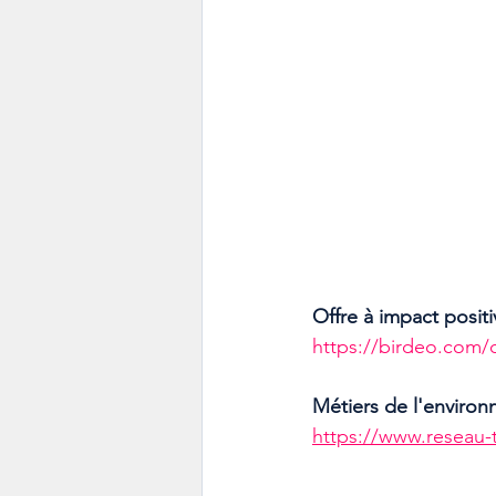
Offre à impact positi
https://birdeo.com/
Métiers de l'enviro
https://www.reseau-