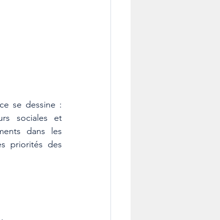
e se dessine : 
s sociales et 
ments dans les 
 priorités des 