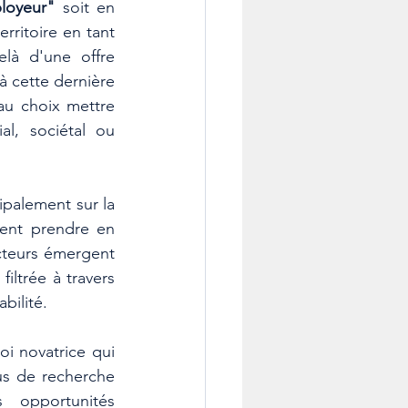
loyeur"
 soit en 
rritoire en tant 
là d'une offre 
 cette dernière 
u choix mettre 
l, sociétal ou 
ipalement sur la 
ent prendre en 
teurs émergent 
ltrée à travers 
bilité. 
i novatrice qui 
s de recherche 
opportunités 