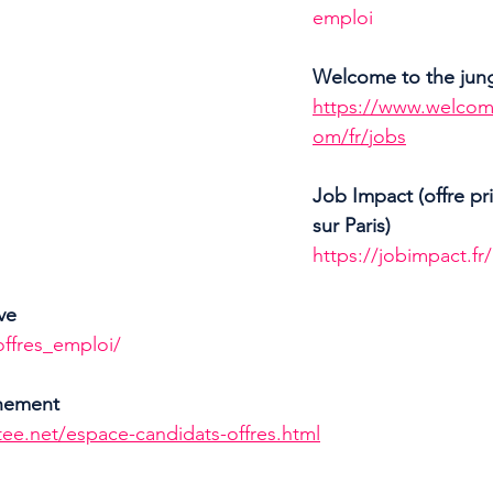
emploi
Welcome to the jun
https://www.welcom
om/fr/jobs
Job Impact (offre pr
sur Paris)
https://jobimpact.fr/
ve
offres_emploi/
nnement
tee.net/espace-candidats-offres.html