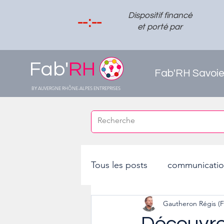
Dispositif financé
et porté par
Fab'
RH
Fab'RH Savoi
BY AUVERGNE RHÔNE-ALPES ENTREPRISES
Tous les posts
communicati
Gautheron Régis (F
dispositifs emploi insertion
Découvre