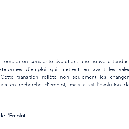
'emploi en constante évolution, une nouvelle tendanc
teformes d'emploi qui mettent en avant les valeur
 Cette transition reflète non seulement les change
ats en recherche d'emploi, mais aussi l'évolution des
e l'Emploi